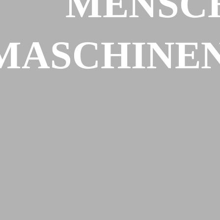
MENSC
MASCHINEN.