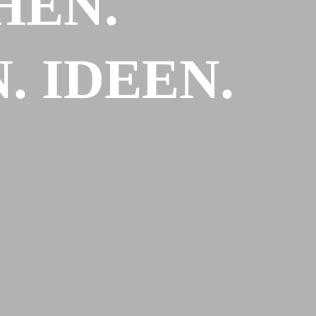
HEN.
 IDEEN.