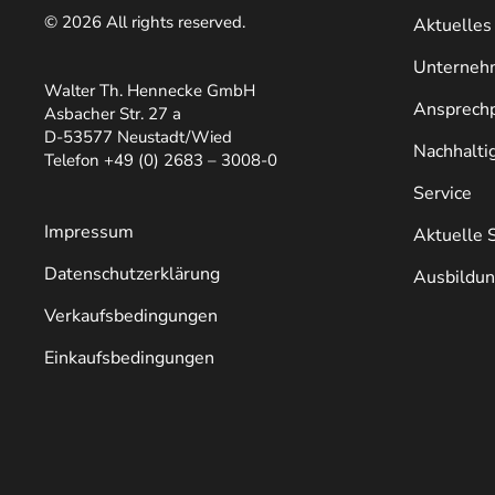
©
2026
All rights reserved.
Aktuelles
Unterneh
Walter Th. Hennecke GmbH
Ansprechp
Asbacher Str. 27 a
D-53577 Neustadt/Wied
Nachhaltig
Telefon +49 (0) 2683 – 3008-0
Service
Impressum
Aktuelle 
Datenschutzerklärung
Ausbildu
Verkaufsbedingungen
Einkaufsbedingungen