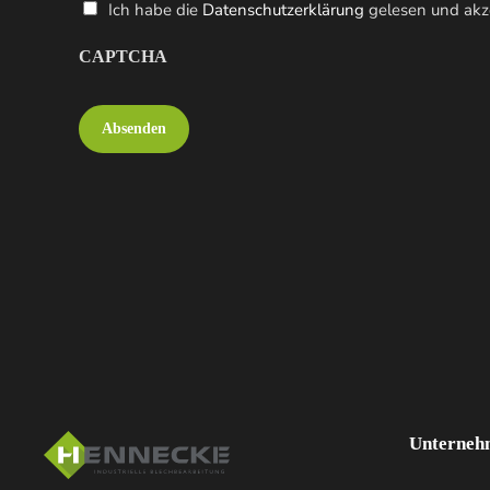
Datenschutz
Ich habe die
Datenschutzerklärung
gelesen und akze
(erforderlich)
CAPTCHA
Unterneh