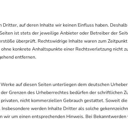
ritter, auf deren Inhalte wir keinen Einfluss haben. Deshalb
eiten ist stets der jeweilige Anbieter oder Betreiber der Sei
rstöße überprüft. Rechtswidrige Inhalte waren zum Zeitpunkt
doch ohne konkrete Anhaltspunkte einer Rechtsverletzung nicht
gehend entfernen.
d Werke auf diesen Seiten unterliegen dem deutschen Urheberr
der Grenzen des Urheberrechtes bedürfen der schriftlichen Z
privaten, nicht kommerziellen Gebrauch gestattet. Soweit die I
 Insbesondere werden Inhalte Dritter als solche gekennzeichne
n wir um einen entsprechenden Hinweis. Bei Bekanntwerden 