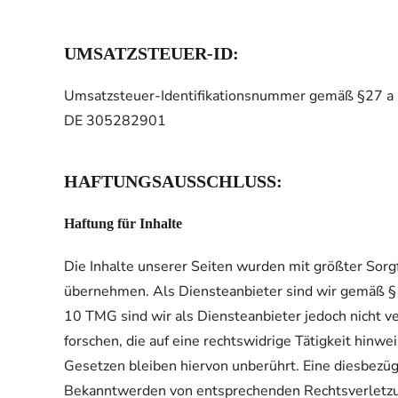
UMSATZSTEUER-ID:
Umsatzsteuer-Identifikationsnummer gemäß §27 a
DE 305282901
HAFTUNGSAUSSCHLUSS:
Haftung für Inhalte
Die Inhalte unserer Seiten wurden mit größter Sorgfa
übernehmen. Als Diensteanbieter sind wir gemäß § 
10 TMG sind wir als Diensteanbieter jedoch nicht v
forschen, die auf eine rechtswidrige Tätigkeit hin
Gesetzen bleiben hiervon unberührt. Eine diesbezüg
Bekanntwerden von entsprechenden Rechtsverletzu