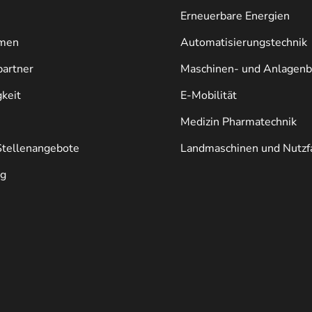
Erneuerbare Energien
men
Automatisierungstechnik
artner
Maschinen- und Anlagen
keit
E-Mobilität
Medizin Pharmatechnik
Stellenangebote
Landmaschinen und Nutzf
ng