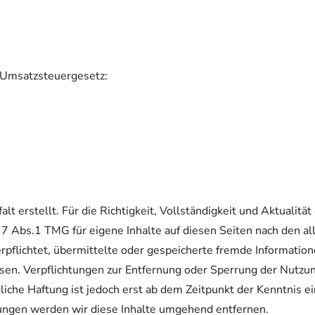
 Umsatzsteuergesetz:
lt erstellt. Für die Richtigkeit, Vollständigkeit und Aktualit
7 Abs.1 TMG für eigene Inhalte auf diesen Seiten nach den al
erpflichtet, übermittelte oder gespeicherte fremde Informat
weisen. Verpflichtungen zur Entfernung oder Sperrung der Nutz
liche Haftung ist jedoch erst ab dem Zeitpunkt der Kenntnis e
ngen werden wir diese Inhalte umgehend entfernen.