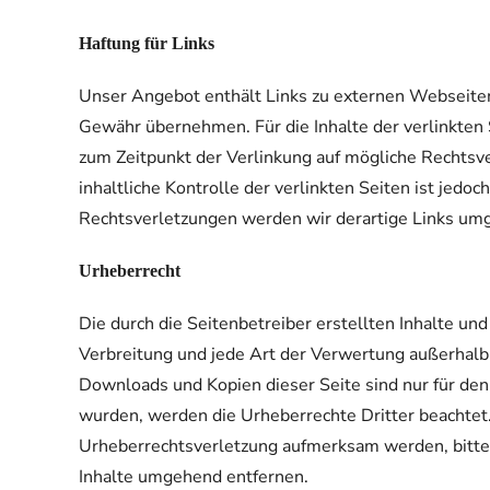
Haftung für Links
Unser Angebot enthält Links zu externen Webseiten D
Gewähr übernehmen. Für die Inhalte der verlinkten S
zum Zeitpunkt der Verlinkung auf mögliche Rechtsve
inhaltliche Kontrolle der verlinkten Seiten ist je
Rechtsverletzungen werden wir derartige Links um
Urheberrecht
Die durch die Seitenbetreiber erstellten Inhalte un
Verbreitung und jede Art der Verwertung außerhalb 
Downloads und Kopien dieser Seite sind nur für den 
wurden, werden die Urheberrechte Dritter beachtet.
Urheberrechtsverletzung aufmerksam werden, bitte
Inhalte umgehend entfernen.