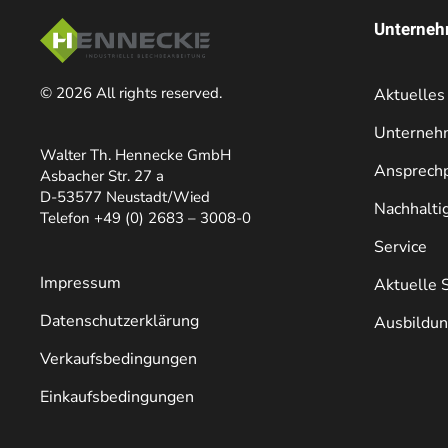
Unterne
©
2026
All rights reserved.
Aktuelles
Unterneh
Walter Th. Hennecke GmbH
Ansprechp
Asbacher Str. 27 a
D-53577 Neustadt/Wied
Nachhaltig
Telefon +49 (0) 2683 – 3008-0
Service
Impressum
Aktuelle 
Datenschutzerklärung
Ausbildu
Verkaufsbedingungen
Einkaufsbedingungen