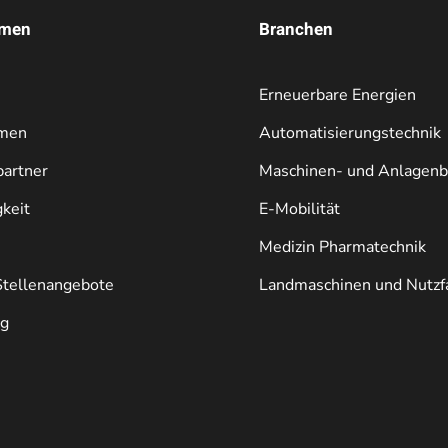
hmen
Branchen
Erneuerbare Energien
men
Automatisierungstechnik
artner
Maschinen- und Anlagen
keit
E-Mobilität
Medizin Pharmatechnik
Stellenangebote
Landmaschinen und Nutzf
ng