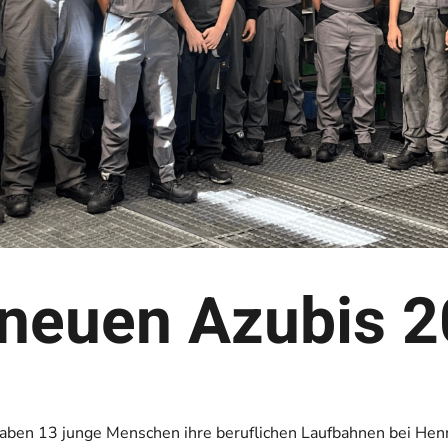
 neuen Azubis 
aben 13 junge Menschen ihre beruflichen Laufbahnen bei Henn