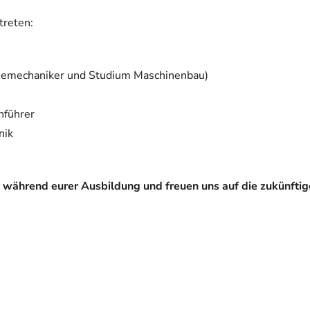
treten:
riemechaniker und Studium Maschinenbau)
nführer
nik
g während eurer Ausbildung und freuen uns auf die zukünfti