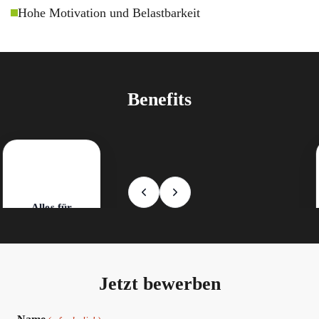
Hohe Motivation und Belastbarkeit
Benefits
Wir übernehmen die Kosten für deine Schulbücher, damit du dich voll
auf deine Ausbildung konzentrieren kannst.
Alles für
deine Ausbildung
Jetzt bewerben