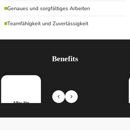
Genaues und sorgfältiges Arbeiten
Teamfähigkeit und Zuverlässigkeit
Benefits
Wir übernehmen die Kosten für deine Schulbücher, damit du dich
voll auf deine Ausbildung konzentrieren kannst.
Alles für
deine Ausbildung