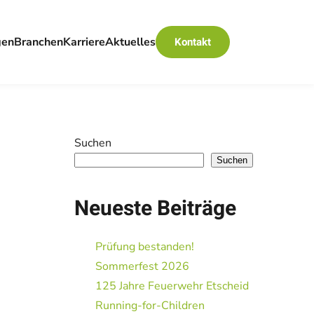
gen
Branchen
Karriere
Aktuelles
Kontakt
Suchen
Suchen
Neueste Beiträge
Prüfung bestanden!
Sommerfest 2026
125 Jahre Feuerwehr Etscheid
Running-for-Children