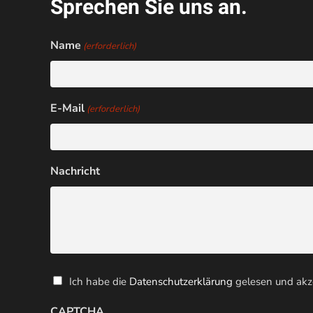
Sprechen Sie uns an.
Name
(erforderlich)
E-Mail
(erforderlich)
Nachricht
Datenschutz
Ich habe die
Datenschutzerklärung
gelesen und akze
(erforderlich)
CAPTCHA