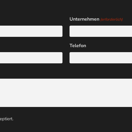
Unternehmen
(erforderlich)
Telefon
ptiert.