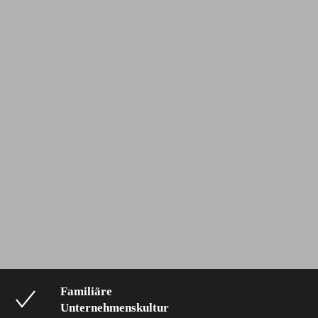
Familiäre
Unternehmenskultur